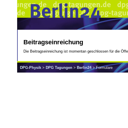
Beitragseinreichung
Die Beitragseinreichung ist momentan geschlossen für die Öffen
DPG-Physik
>
DPG Tagungen
>
Berlin24
> Formulare